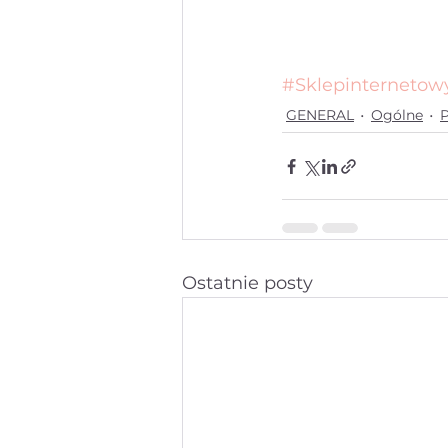
#Sklepinternetow
GENERAL
Ogólne
Ostatnie posty