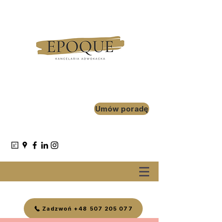
Umów poradę
Zadzwoń +48 507 205 077