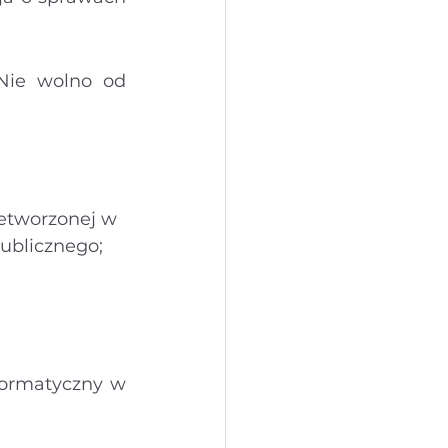
Nie wolno od 
zetworzonej w 
publicznego;
formatyczny w 