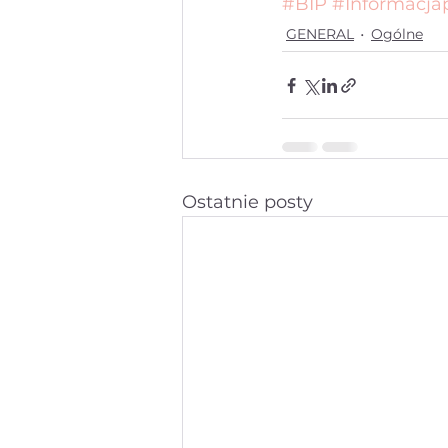
#BIP
#Informacja
GENERAL
Ogólne
Ostatnie posty