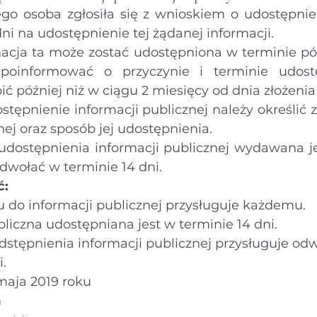
go osoba zgłosiła się z wnioskiem o udostępnien
ni na udostępnienie tej żądanej informacji.
cja ta może zostać udostępniona w terminie póź
poinformować o przyczynie i terminie udostę
ć później niż w ciągu 2 miesięcy od dnia złożeni
tępnienie informacji publicznej należy określić z
nej oraz sposób jej udostępnienia.
ostępnienia informacji publicznej wydawana jes
dwołać w terminie 14 dni.
ć:
 do informacji publicznej przysługuje każdemu.
liczna udostępniana jest w terminie 14 dni.
tępnienia informacji publicznej przysługuje odw
i.
 maja 2019 roku
m