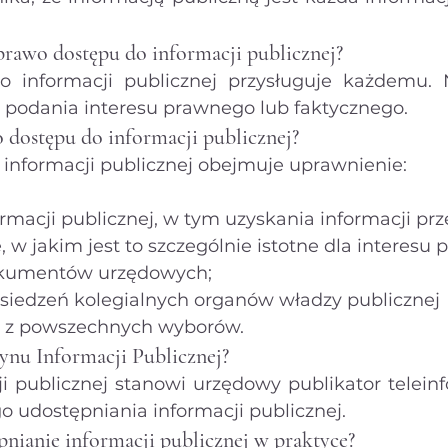
rawo dostępu do informacji publicznej?
 informacji publicznej przysługuje każdemu. 
ć podania interesu prawnego lub faktycznego.
dostępu do informacji publicznej?
informacji publicznej obejmuje uprawnienie:
rmacji publicznej, w tym uzyskania informacji pr
, w jakim jest to szczególnie istotne dla interesu 
kumentów urzędowych;
siedzeń kolegialnych organów władzy publicznej 
 z powszechnych wyborów.
etynu Informacji Publicznej?
ji publicznej stanowi urzędowy publikator telein
 udostępniania informacji publicznej.
pnianie informacji publicznej w praktyce?