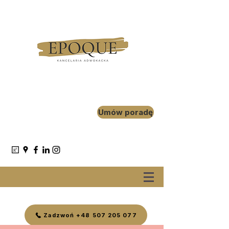
Umów poradę
Zadzwoń +48 507 205 077