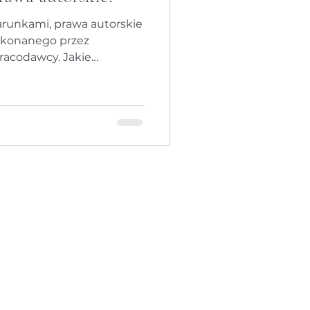
arunkami, prawa autorskie
konanego przez
racodawcy. Jakie