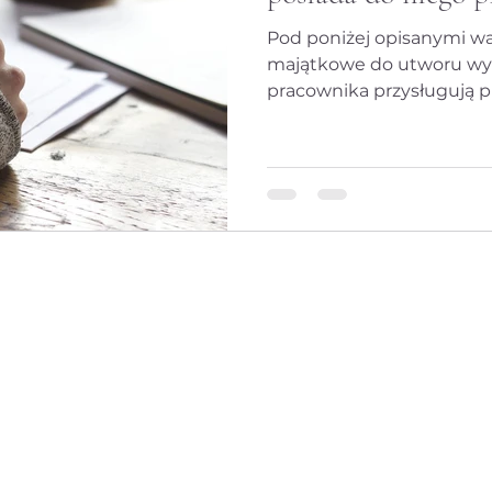
Pod poniżej opisanymi w
majątkowe do utworu wy
pracownika przysługują p
warunki...