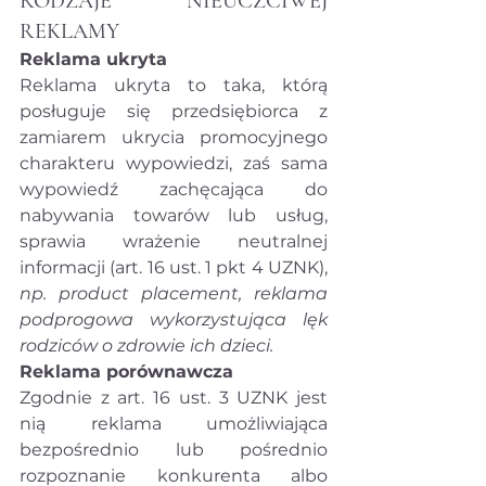
RODZAJE NIEUCZCIWEJ 
REKLAMY
Reklama ukryta
Reklama ukryta to taka, którą 
posługuje się przedsiębiorca z 
zamiarem ukrycia promocyjnego 
charakteru wypowiedzi, zaś sama 
wypowiedź zachęcająca do 
nabywania towarów lub usług, 
sprawia wrażenie neutralnej 
informacji (art. 16 ust. 1 pkt 4 UZNK), 
np. product placement, reklama 
podprogowa wykorzystująca lęk 
rodziców o zdrowie ich dzieci.
Reklama porównawcza
Zgodnie z art. 16 ust. 3 UZNK jest 
nią reklama umożliwiająca 
bezpośrednio lub pośrednio 
rozpoznanie konkurenta albo 