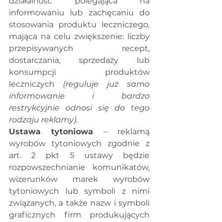
działalność polegająca na 
informowaniu lub zachęcaniu do 
stosowania produktu leczniczego, 
mająca na celu zwiększenie: liczby 
przepisywanych recept, 
dostarczania, sprzedaży lub 
konsumpcji produktów 
leczniczych 
(reguluje już samo 
informowanie i bardzo 
restrykcyjnie odnosi się do tego 
rodzaju reklamy).
Ustawa tytoniowa
 – reklamą 
wyrobów tytoniowych zgodnie z 
art. 2 pkt 5 ustawy będzie 
rozpowszechnianie komunikatów, 
wizerunków marek wyrobów 
tytoniowych lub symboli z nimi 
związanych, a także nazw i symboli 
graficznych firm produkujących 