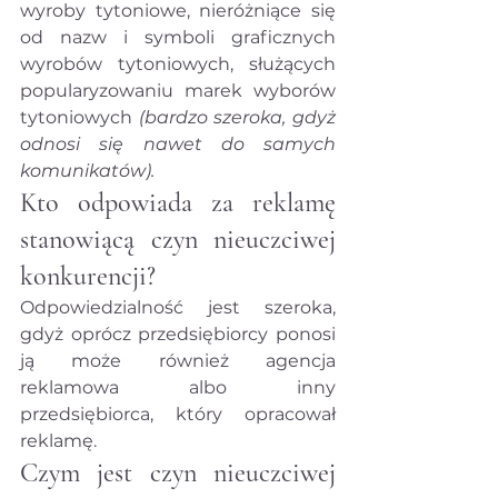
wyroby tytoniowe, nieróżniące się 
od nazw i symboli graficznych 
wyrobów tytoniowych, służących 
popularyzowaniu marek wyborów 
tytoniowych 
(bardzo szeroka, gdyż 
odnosi się nawet do samych 
komunikatów).
Kto odpowiada za reklamę 
stanowiącą czyn nieuczciwej 
konkurencji?
Odpowiedzialność jest szeroka, 
gdyż oprócz przedsiębiorcy ponosi 
ją może również agencja 
reklamowa albo inny 
przedsiębiorca, który opracował 
reklamę.
Czym jest czyn nieuczciwej 