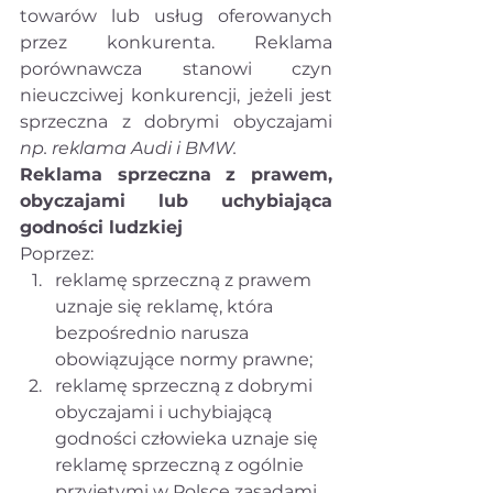
towarów lub usług oferowanych 
przez konkurenta. Reklama 
porównawcza stanowi czyn 
nieuczciwej konkurencji, jeżeli jest 
sprzeczna z dobrymi obyczajami 
np. reklama Audi i BMW.
Reklama sprzeczna z prawem, 
obyczajami lub uchybiająca 
godności ludzkiej 
Poprzez:
reklamę sprzeczną z prawem 
uznaje się reklamę, która 
bezpośrednio narusza 
obowiązujące normy prawne;
reklamę sprzeczną z dobrymi 
obyczajami i uchybiającą 
godności człowieka uznaje się 
reklamę sprzeczną z ogólnie 
przyjętymi w Polsce zasadami 