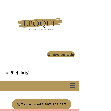
Umów poradę
Zadzwoń +48 507 205 077