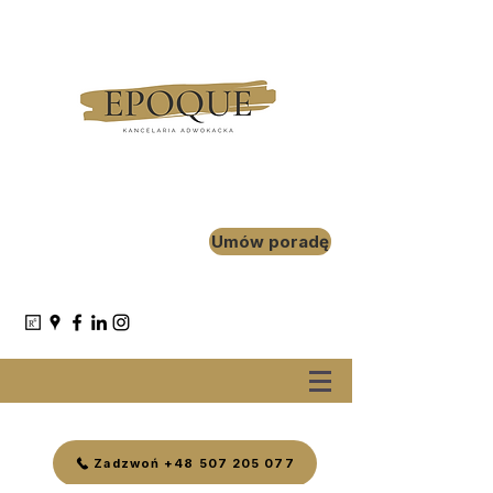
Umów poradę
Zadzwoń +48 507 205 077