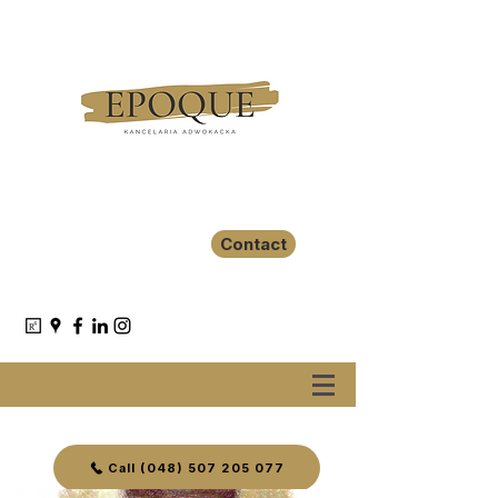
Contact
Call (048) 507 205 077