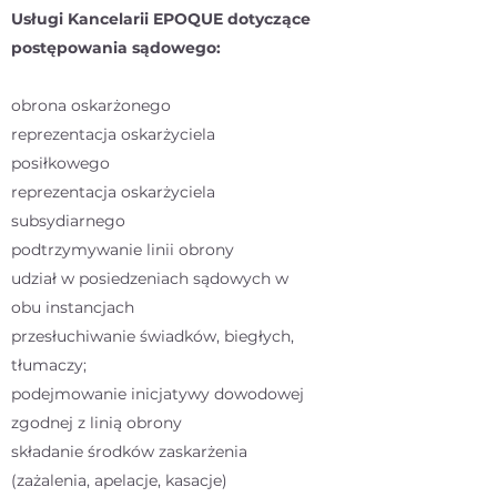
Usługi Kancelarii EPOQUE dotyczące
postępowania sądowego:
obrona oskarżonego
reprezentacja oskarżyciela
posiłkowego
reprezentacja oskarżyciela
subsydiarnego
podtrzymywanie linii obrony
udział w posiedzeniach sądowych w
obu instancjach
przesłuchiwanie świadków, biegłych,
tłumaczy;
podejmowanie inicjatywy dowodowej
zgodnej z linią obrony
składanie środków zaskarżenia
(zażalenia, apelacje, kasacje)