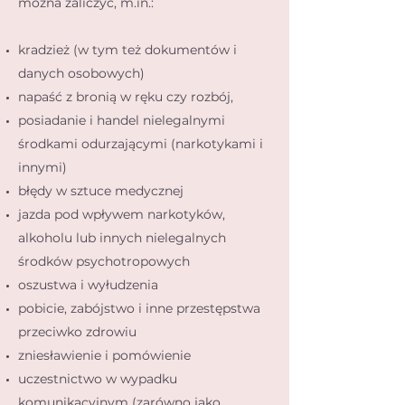
można zaliczyć, m.in.:
kradzież (w tym też dokumentów i
danych osobowych)
napaść z bronią w ręku czy rozbój,
posiadanie i handel nielegalnymi
środkami odurzającymi (narkotykami i
innymi)
błędy w sztuce medycznej
jazda pod wpływem narkotyków,
alkoholu lub innych nielegalnych
środków psychotropowych
oszustwa i wyłudzenia
pobicie, zabójstwo i inne przestępstwa
przeciwko zdrowiu
zniesławienie i pomówienie
uczestnictwo w wypadku
komunikacyjnym (zarówno jako