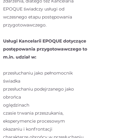
zdarzenia, dlatego też Kancelaria
EPOQUE świadczy usługi od
wczesnego etapu postępowania
przygotowawczego.
Usługi Kancelarii EPOQUE dotyczące
postępowania przygotowawczego to
m.in. udział w:
przesłuchaniu jako pełnomocnik
świadka
przesłuchaniu podejrzanego jako
obrońca
oględzinach
czasie trwania przeszukania,
eksperymencie procesowym
okazaniu i konfrontacji
charakterze obrońcy w przesłuchaniu