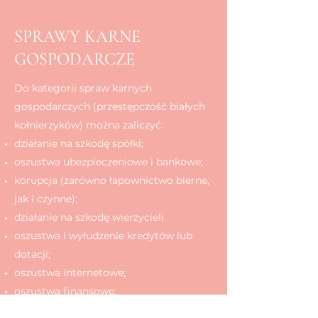
SPRAWY KARNE
GOSPODARCZE
Do kategorii spraw karnych
gospodarczych (przestępczość białych
kołnierzyków) można zaliczyć:
działanie na szkodę spółki;
oszustwa ubezpieczeniowe i bankowe;
korupcja (zarówno łapownictwo bierne,
jak i czynne);
działanie na szkodę wierzycieli
oszustwa i wyłudzenie kredytów lub
dotacji;
oszustwa internetowe;
oszustwa finansowe;
sprawy związane z nielegalnymi