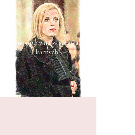
Pomoc prawna w sprawach
karnych