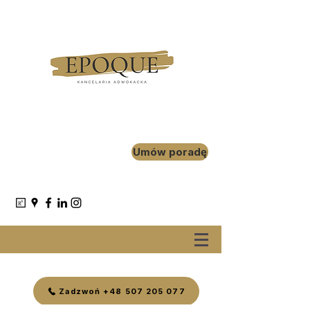
Umów poradę
Zadzwoń +48 507 205 077