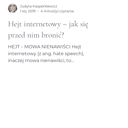
Judyta Kasperkiewicz
1 sty 2019
4 minut(y) czytania
Hejt internetowy – jak się
przed nim bronić?
HEJT – MOWA NIENAWIŚCI Hejt
internetowy (z ang. hate speech),
inaczej mowa nienawiści, to
bezpodstawne obrażanie oraz
wulgarne...