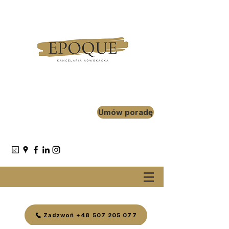
Umów poradę
Zadzwoń +48 507 205 077