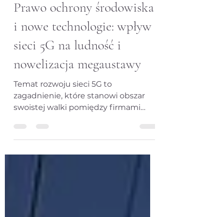
Judyta Kasperkiewicz
11 cze 2019
2 minut(y) czytania
Prawo ochrony środowiska
i nowe technologie: wpływ
sieci 5G na ludność i
nowelizacja megaustawy
Temat rozwoju sieci 5G to
zagadnienie, które stanowi obszar
swoistej walki pomiędzy firmami
sieci komórkowych a tymi, którzy
twierdzą, że...