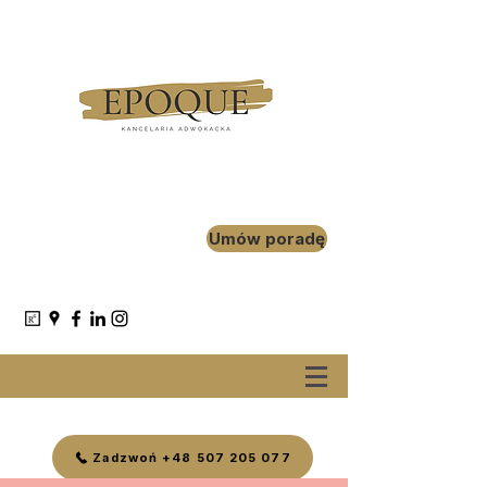
Umów poradę
Zadzwoń +48 507 205 077