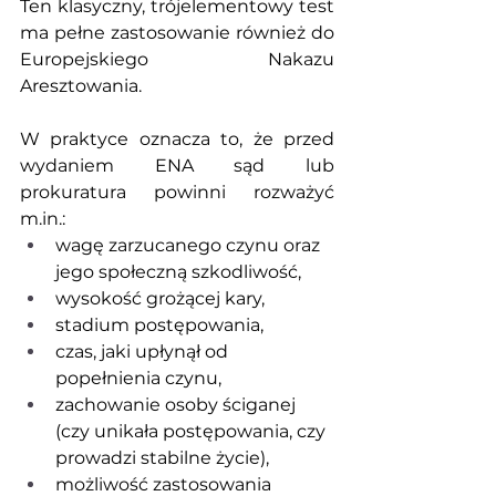
Ten klasyczny, trójelementowy test 
ma pełne zastosowanie również do 
Europejskiego Nakazu 
Aresztowania.
W praktyce oznacza to, że przed 
wydaniem ENA sąd lub 
prokuratura powinni rozważyć 
m.in
.:
wagę zarzucanego czynu oraz 
jego społeczną szkodliwość,
wysokość grożącej kary,
stadium postępowania,
czas, jaki upłynął od 
popełnienia czynu,
zachowanie osoby ściganej 
(czy unikała postępowania, czy 
prowadzi stabilne życie),
możliwość zastosowania 