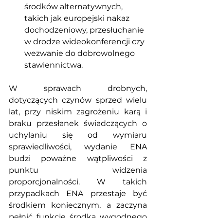
środków alternatywnych, 
takich jak europejski nakaz 
dochodzeniowy, przesłuchanie 
w drodze wideokonferencji czy 
wezwanie do dobrowolnego 
stawiennictwa.
W sprawach drobnych, 
dotyczących czynów sprzed wielu 
lat, przy niskim zagrożeniu karą i 
braku przesłanek świadczących o 
uchylaniu się od wymiaru 
sprawiedliwości, wydanie ENA 
budzi poważne wątpliwości z 
punktu widzenia 
proporcjonalności. W takich 
przypadkach ENA przestaje być 
środkiem koniecznym, a zaczyna 
pełnić funkcję środka wygodnego 