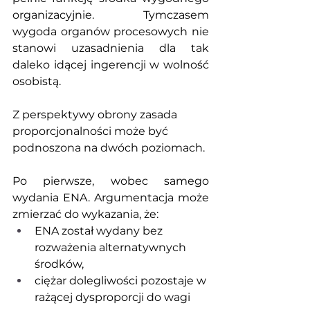
organizacyjnie. Tymczasem 
wygoda organów procesowych nie 
stanowi uzasadnienia dla tak 
daleko idącej ingerencji w wolność 
osobistą.
Z perspektywy obrony zasada 
proporcjonalności może być 
podnoszona na dwóch poziomach.
Po pierwsze, wobec samego 
wydania ENA. Argumentacja może 
zmierzać do wykazania, że:
ENA został wydany bez 
rozważenia alternatywnych 
środków,
ciężar dolegliwości pozostaje w 
rażącej dysproporcji do wagi 